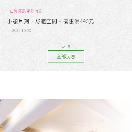
最新消息
聖誕燈海點亮板橋，幸福夜晚就在冠君
remove
2025.10.30
全部消息