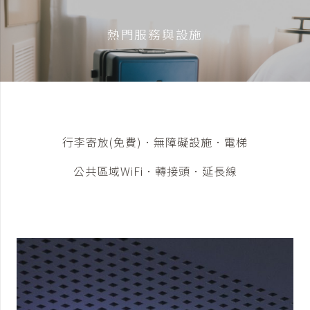
熱門服務與設施
行李寄放(免費)．無障礙設施．電梯
公共區域WiFi．轉接頭．延長線