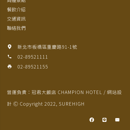
周邊景點
餐飲介紹
交通資訊
聯絡我們
新北市板橋區重慶路91-1號
02-89521111
phone
02-89521155
print
營運負責：冠君大飯店 CHAMPION HOTEL / 網站設
計 Ⓒ Copyright 2022,
SUREHIGH