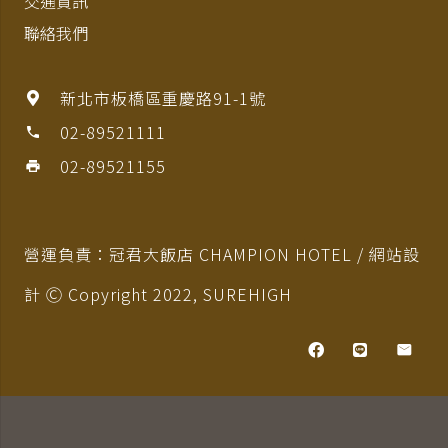
交通資訊
聯絡我們
新北市板橋區重慶路91-1號
02-89521111
phone
02-89521155
print
營運負責：冠君大飯店 CHAMPION HOTEL / 網站設
計 Ⓒ Copyright 2022,
SUREHIGH