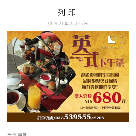
列印
2021 年 2 月 25 日
access_time
分享資訊