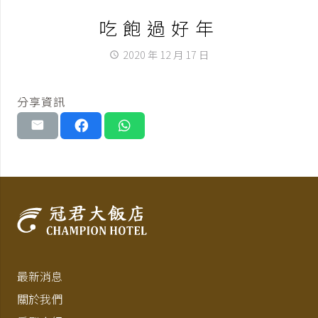
吃飽過好年
2020 年 12 月 17 日
access_time
分享資訊
最新消息
關於我們