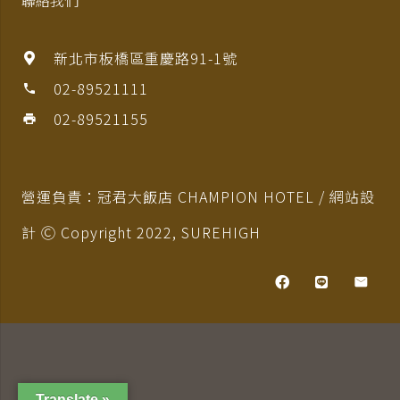
新北市板橋區重慶路91-1號
02-89521111
phone
02-89521155
print
營運負責：冠君大飯店 CHAMPION HOTEL / 網站設
計 Ⓒ Copyright 2022,
SUREHIGH
Translate »