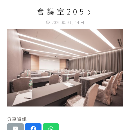
會議室205b
2020 年 9 月 14 日
access_time
分享資訊