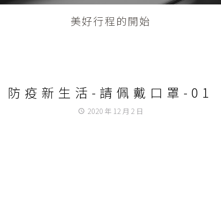
美好行程的開始
防疫新生活-請佩戴口罩-01
2020 年 12 月 2 日
access_time