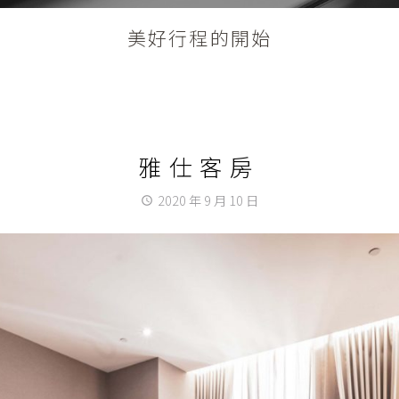
美好行程的開始
雅仕客房
2020 年 9 月 10 日
access_time