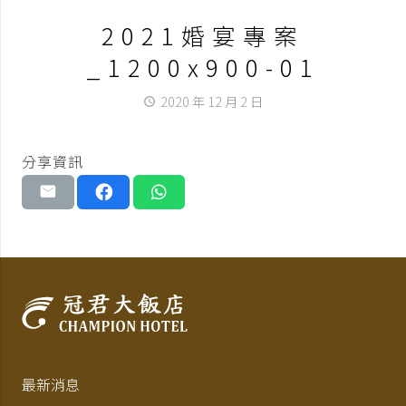
2021婚宴專案
_1200x900-01
2020 年 12 月 2 日
access_time
分享資訊
最新消息