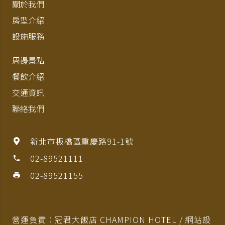
關於我們
房型介紹
設施服務
周邊景點
餐飲介紹
交通資訊
聯絡我們
新北市板橋區重慶路91-1號
02-89521111
phone
02-89521155
print
營運負責：冠君大飯店 CHAMPION HOTEL / 網站設