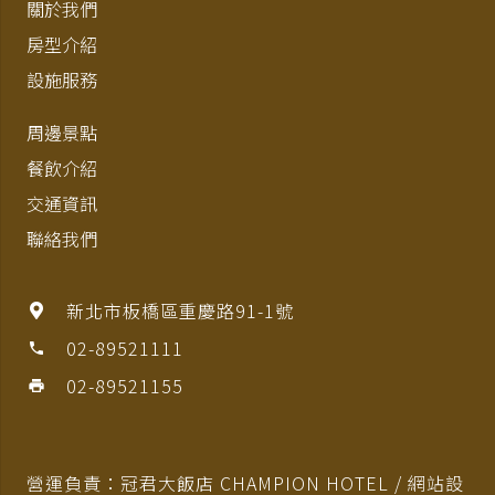
關於我們
房型介紹
設施服務
周邊景點
餐飲介紹
交通資訊
聯絡我們
新北市板橋區重慶路91-1號
02-89521111
phone
02-89521155
print
營運負責：冠君大飯店 CHAMPION HOTEL / 網站設