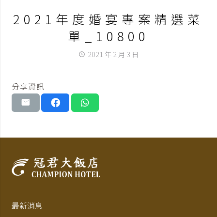
2021年度婚宴專案精選菜
單_10800
2021 年 2 月 3 日
access_time
分享資訊
最新消息