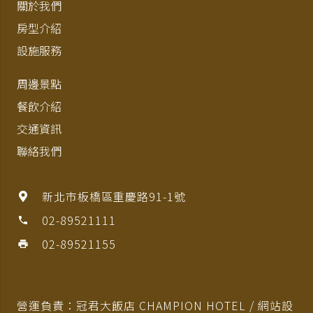
關於我們
房型介紹
設施服務
周邊景點
餐飲介紹
交通資訊
聯絡我們
新北市板橋區重慶路91-1號
02-89521111
phone
02-89521155
print
營運負責：冠君大飯店 CHAMPION HOTEL / 網站設