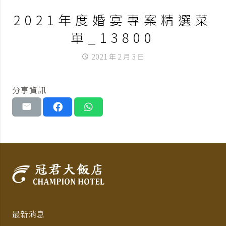
2021年度婚宴專案精選菜
單_13800
2021 年 2 月 3 日
access_time
分享資訊
最新消息