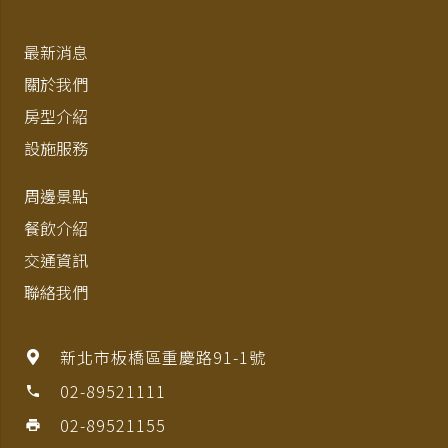
最新消息
關於我們
房型介紹
設施服務
周邊景點
餐飲介紹
交通資訊
聯絡我們
新北市板橋區重慶路91-1號
02-89521111
phone
02-89521155
print