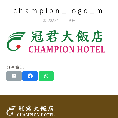
champion_logo_m
2022 年 2 月 9 日
access_time
分享資訊