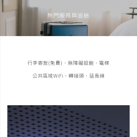
熱門服務與設施
行李寄放(免費)．無障礙設施．電梯
公共區域WiFi．轉接頭．延長線