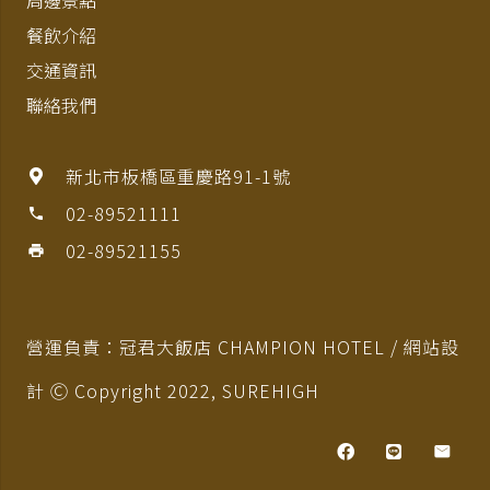
周邊景點
餐飲介紹
交通資訊
聯絡我們
新北市板橋區重慶路91-1號
02-89521111
phone
02-89521155
print
營運負責：冠君大飯店 CHAMPION HOTEL / 網站設
計 Ⓒ Copyright 2022,
SUREHIGH