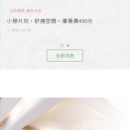
最新消息
聖誕燈海點亮板橋，幸福夜晚就在冠君
remove
2025.10.30
全部消息