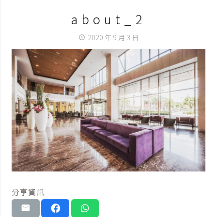
about_2
2020 年 9 月 3 日
access_time
分享資訊