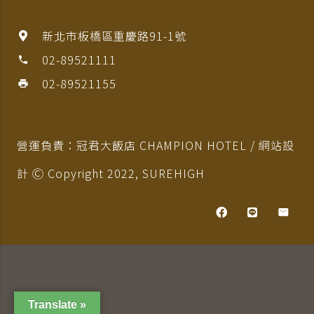
新北市板橋區重慶路91-1號
02-89521111
phone
02-89521155
print
營運負責：冠君大飯店 CHAMPION HOTEL / 網站設
計 Ⓒ Copyright 2022,
SUREHIGH
Translate »