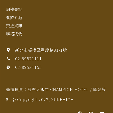
周邊景點
餐飲介紹
交通資訊
聯絡我們
新北市板橋區重慶路91-1號
02-89521111
phone
02-89521155
print
營運負責：冠君大飯店 CHAMPION HOTEL / 網站設
計 Ⓒ Copyright 2022,
SUREHIGH