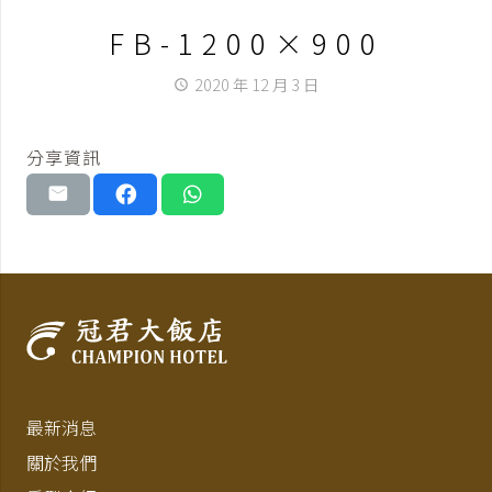
FB-1200×900
2020 年 12 月 3 日
access_time
分享資訊
最新消息
關於我們