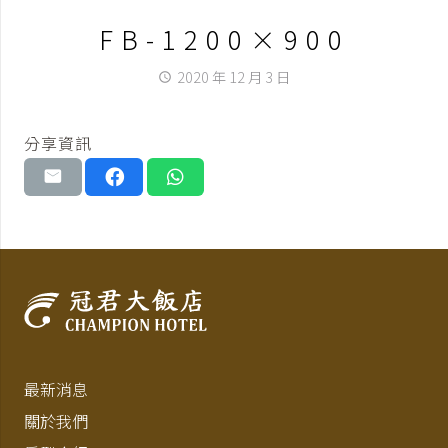
FB-1200×900
2020 年 12 月 3 日
access_time
分享資訊
最新消息
關於我們