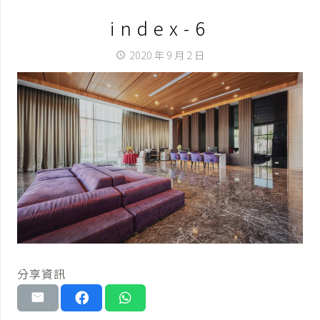
index-6
2020 年 9 月 2 日
access_time
分享資訊