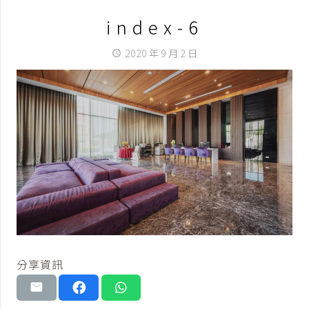
index-6
2020 年 9 月 2 日
access_time
分享資訊