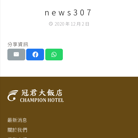
news307
2020 年 12 月 2 日
access_time
分享資訊
最新消息
關於我們