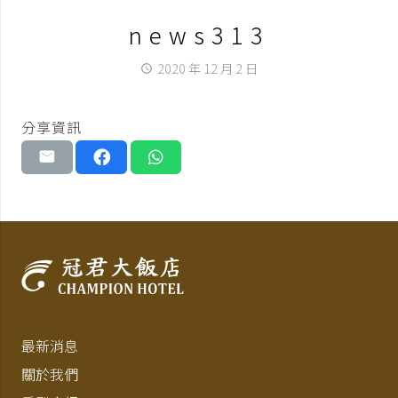
news313
2020 年 12 月 2 日
access_time
分享資訊
最新消息
關於我們