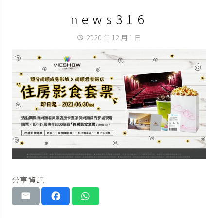
news316
2020 年 12 月 1 日
access_time
分享資訊