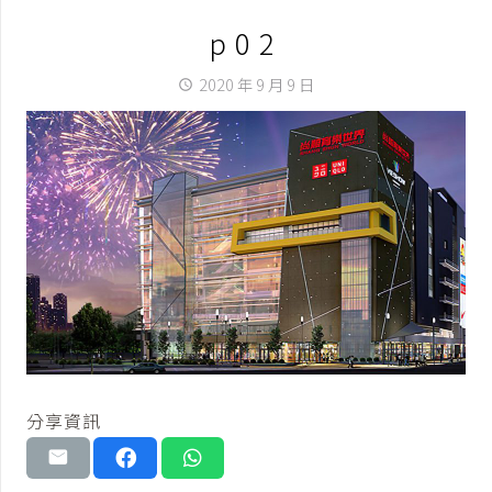
p02
2020 年 9 月 9 日
access_time
分享資訊