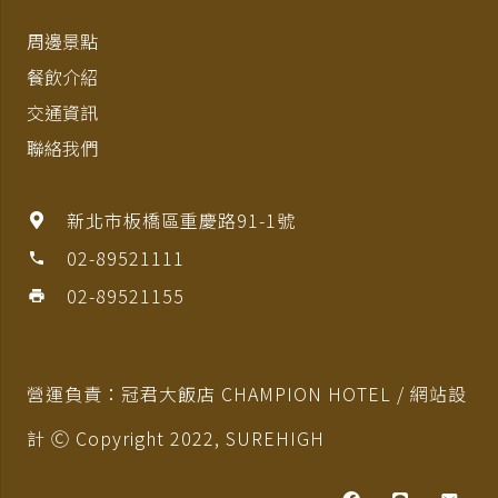
周邊景點
餐飲介紹
交通資訊
聯絡我們
新北市板橋區重慶路91-1號
02-89521111
phone
02-89521155
print
營運負責：冠君大飯店 CHAMPION HOTEL / 網站設
計 Ⓒ Copyright 2022,
SUREHIGH