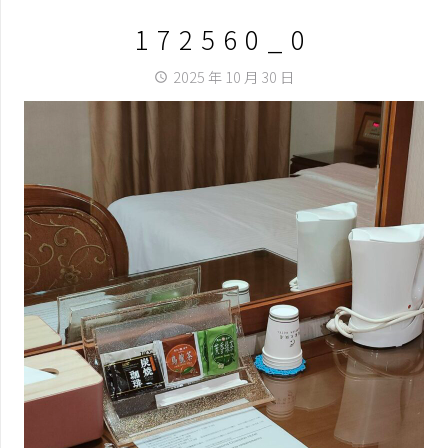
172560_0
2025 年 10 月 30 日
access_time