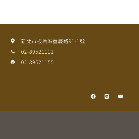
新北市板橋區重慶路91-1號
02-89521111
phone
02-89521155
print