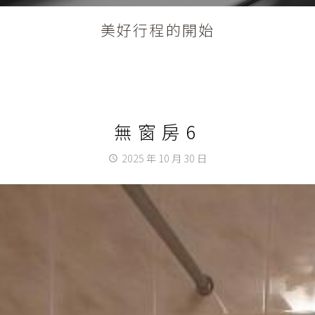
美好行程的開始
無窗房6
2025 年 10 月 30 日
access_time